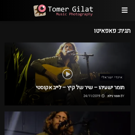
תגית:
פאפאיטו
אינדי ישראלי
תומר ישעיהו – שיר של קיץ – לייב אקוסטי
BY
תומר גילת
24/11/2019