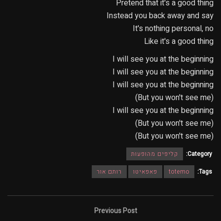
Pretend that it's a good thing
Instead you back away and say
It's nothing personal, no
Like it's a good thing
I will see you at the beginning
I will see you at the beginning
I will see you at the beginning
(But you won't see me)
I will see you at the beginning
(But you won't see me)
(But you won't see me)
Category:
קליפים מהופעות
Tags:
totemo
פאפאיטו
רותם אור
Previous Post