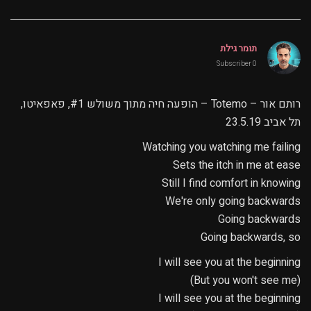
תומר גילת
0 Subscriber
רותם אור – Totemo – הופעה חיה מתוך משולש #1, פאפאיטו,
תל אביב 23.5.19
Watching you watching me failing
Sets the itch in me at ease
Still I find comfort in knowing
We're only going backwards
Going backwards
Going backwards, so
I will see you at the beginning
(But you won't see me)
I will see you at the beginning