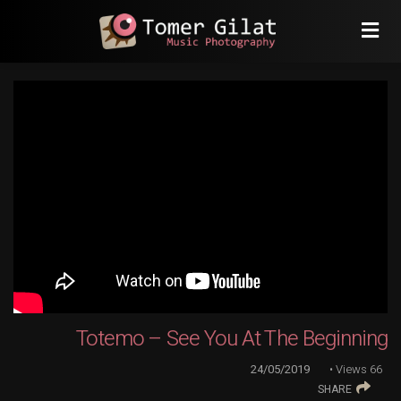
Totemo – See You At The Beginning
24/05/2019
Views
66
SHARE