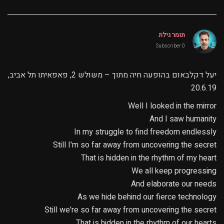
תומר גילת
0 Subscriber
יעל דקלבאום בהופעה חיה מתוך – משולש 2, פאפאיתו תל אביב,
20.6.19
Well I looked in the mirror
And I saw humanity
In my struggle to find freedom endlessly
Still I'm so far away from uncovering the secret
That is hidden in the rhythm of my heart
We all keep progressing
And elaborate our needs
As we hide behind our fierce technology
Still we're so far away from uncovering the secret
That is hidden in the rhythm of our hearts