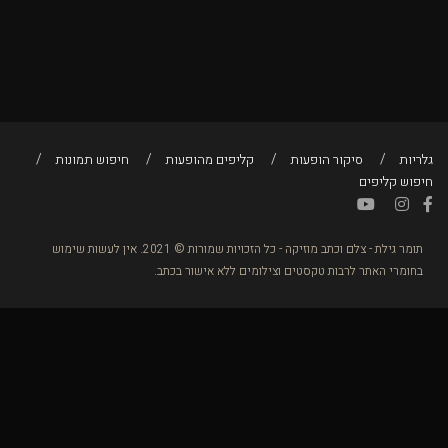
גלריות
סיקור הופעות
קליפים מהופעות
חיפוש תמונות
חיפוש קליפים
תומר גילת - צלם וכתב מוזיקה - כל הזכויות שמורות © 2021. אין לעשות שימוש
בחומרי האתר לרבות טקסטים וצילומים ללא אישור בכתב.