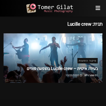
תגית:
Lucille crew
סיקור הופעות
בעירה איטית – Lucille crew בהופעת פורים
BY
תומר גילת
10/03/2020