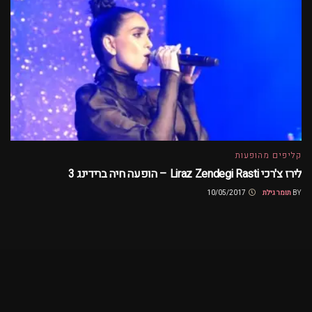
קליפים מהופעות
לירז צ'רכי Liraz Zendegi Rasti – הופעה חיה ברידינג 3
BY
תומר גילת
10/05/2017