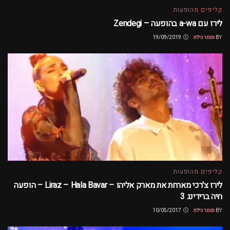
קליפים מהופעות
לירז עם a-wa בהופעה – Zendegi
BY
תומר גילת
19/09/2019
קליפים מהופעות
לירז צ'רכי מארחת את מארק אליהו – Liraz – Hala Bavar – הופעה
חיה ברידינג 3
BY
תומר גילת
10/05/2017