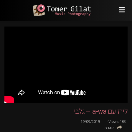
לירז עם a-wa – גלבי
19/09/2019
Views
183
SHARE