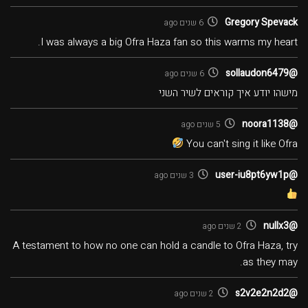
Gregory Spevack
6 שנים ago
I was always a big Ofra Haza fan so this warms my heart.
@sollaudon6479
6 שנים ago
מישהו יודע איך קוראים לשיר השני
@noora1138
5 שנים ago
You can't sing it like Ofra
@user-iu8pt6yw1p
3 שנים ago
@nullx3
2 שנים ago
A testament to how no one can hold a candle to Ofra Haza, try
as they may.
@s2v2e2n2d2
2 שנים ago