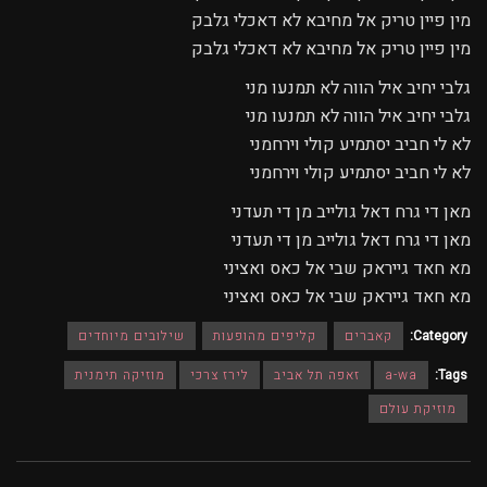
מין פיין טריק אל מחיבא לא דאכלי גלבק
מין פיין טריק אל מחיבא לא דאכלי גלבק
גלבי יחיב איל הווה לא תמנעו מני
גלבי יחיב איל הווה לא תמנעו מני
לא לי חביב יסתמיע קולי וירחמני
לא לי חביב יסתמיע קולי וירחמני
מאן די גרח דאל גולייב מן די תעדני
מאן די גרח דאל גולייב מן די תעדני
מא חאד גייראק שבי אל כאס ואציני
מא חאד גייראק שבי אל כאס ואציני
Category:
קאברים
קליפים מהופעות
שילובים מיוחדים
Tags:
a-wa
זאפה תל אביב
לירז צרכי
מוזיקה תימנית
מוזיקת עולם