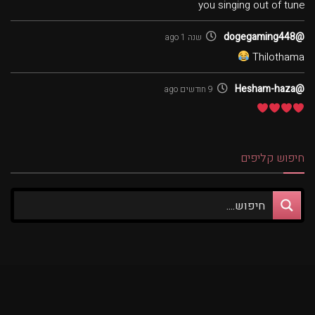
you singing out of tune
@dogegaming448
שנה 1 ago
Thilothama
@Hesham-haza
9 חודשים ago
חיפוש קליפים