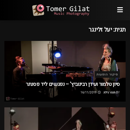
תגית:
יעל זלינגר
סיקור הופעות
סיון טלמור ועידן רבינוביץ' – נפגשים ליד פסנתר
BY
תומר גילת
16/11/2019