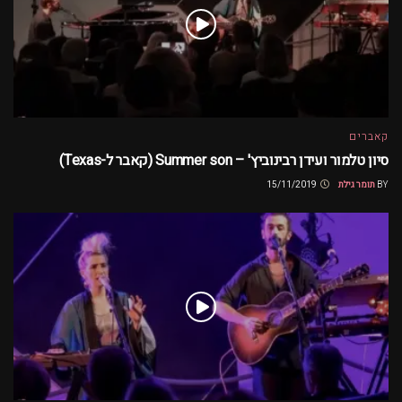
קאברים
סיון טלמור ועידן רבינוביץ' – Summer son (קאבר ל-Texas)
BY
תומר גילת
15/11/2019