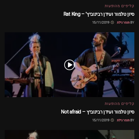
קליפים מהופעות
סיון טלמור ועידן רבינוביץ' – Rat King
BY
תומר גילת
15/11/2019
קליפים מהופעות
סיון טלמור ועידן רבינוביץ – Not afraid
BY
תומר גילת
15/11/2019