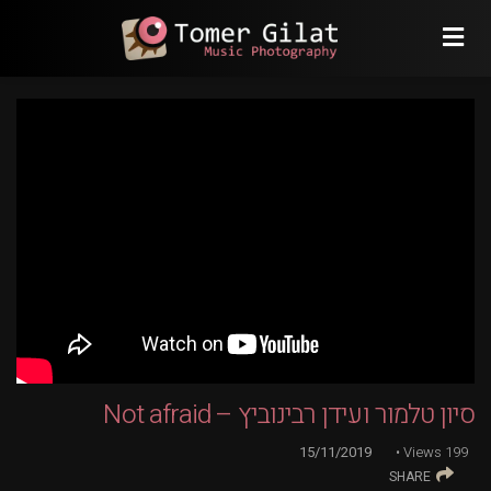
סיון טלמור ועידן רבינוביץ – Not afraid
15/11/2019
Views
199
SHARE