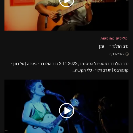
קליפים מהופעות
נדב הולנדר – זמן
03/11/2022
נדב הולנדר בפסטיבל הפסנתר, 2.11.2022 נדב הולנדר - גיטרה | טל רונן -
קונטרבס | יונדב הלוי - כלי הקשה...