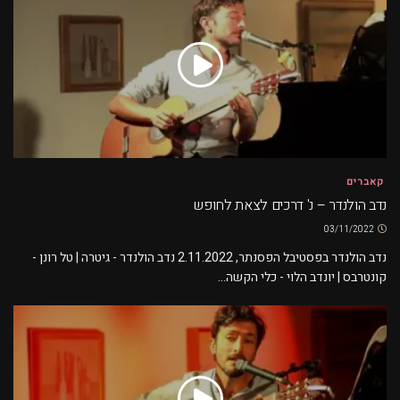
קאברים
נדב הולנדר – נ' דרכים לצאת לחופש
03/11/2022
נדב הולנדר בפסטיבל הפסנתר, 2.11.2022 נדב הולנדר - גיטרה | טל רונן -
קונטרבס | יונדב הלוי - כלי הקשה...