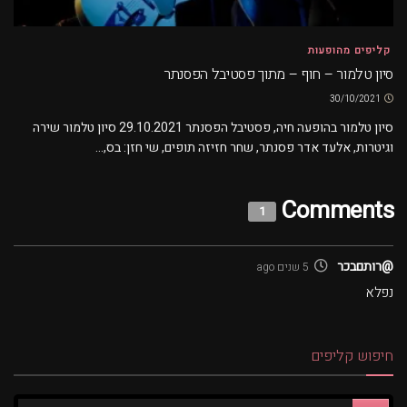
קליפים מהופעות
סיון טלמור – חוף – מתוך פסטיבל הפסנתר
30/10/2021
סיון טלמור בהופעה חיה, פסטיבל הפסנתר 29.10.2021 סיון טלמור שירה
וגיטרות, אלעד אדר פסנתר, שחר חזיזה תופים, שי חזן: בס,...
Comments
1
@רותםבכר
5 שנים ago
נפלא
חיפוש קליפים