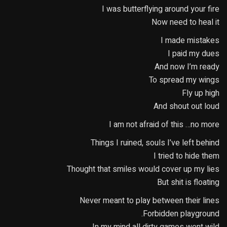
I was butterflying around your fire
Now need to heal it
I made mistakes
I paid my dues
And now I’m ready
To spread my wings
Fly up high
And shout out loud
I am not afraid of this …no more
Things I ruined, souls I’ve left behind
I tried to hide them
Thought that smiles would cover up my lies
But shit is floating
Never meant to play between their lines
Forbidden playground.
In my mind all dirty games went wild