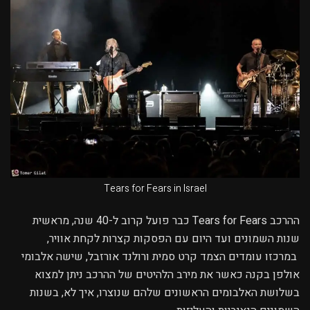
Tears for Fears in Israel
ההרכב Tears for Fears כבר פועל קרוב ל-40 שנה, מראשית
שנות השמונים ועד היום עם הפסקות קצרות לקחת אוויר,
במרכזו עומדים הצמד קרט סמית ורולנד אורזבל, שישה אלבומי
אולפן בקנה כאשר את מירב הלהיטים של ההרכב ניתן למצוא
בשלושת האלבומים הראשונים שלהם שנוצרו, איך לא, בשנות