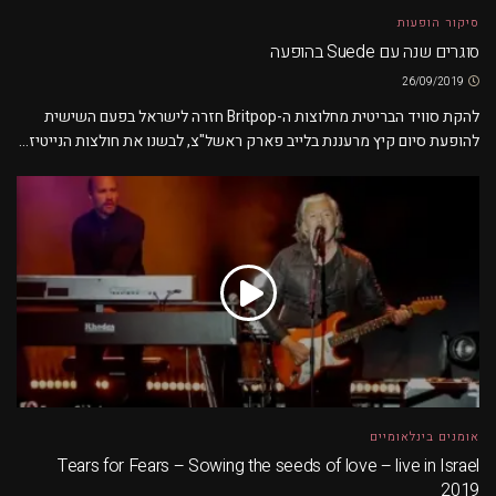
סיקור הופעות
סוגרים שנה עם Suede בהופעה
26/09/2019
להקת סוויד הבריטית מחלוצות ה-Britpop חזרה לישראל בפעם השישית
להופעת סיום קיץ מרעננת בלייב פארק ראשל"צ, לבשנו את חולצות הנייטיז...
אומנים בינלאומיים
Tears for Fears – Sowing the seeds of love – live in Israel
2019