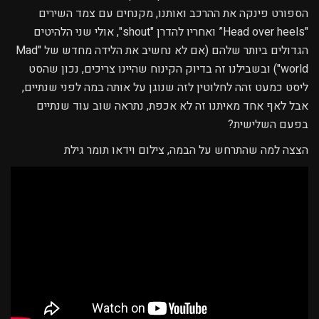
הספורט פינקה את ההרכב ואותנו, מקנחים עם צמד השירים
"Head over heels” ואחריו להדרן "shout", אולי שני הלהיטים
הגדולים ביותר שלהם (אם לא נחשיב את הלידה מחדש של "Mad
world") ובשבילנו זה בדיוק הקינוח שהיינו צריכים, נכון שהסט
ליסט כמעט זהה לחלוטין לזה שנוגן על אותה במה לפני שנתיים,
אבל לאף אחד מאיתנו זה לא אכפת, נתראה שוב עוד שנתיים
בפעם השלישית?
הצצה למה שהתרחש על הבמה, צילום וידאו תומר גילת