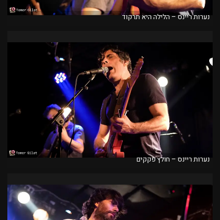
נערות ריינס – הלילה היא תרקוד
נערות ריינס – חולץ פקקים