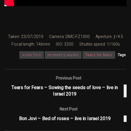
Taken: 23/07/2019
Camera: DMC-FZ1000
Aperture: ƒ/4.5
Focal length: 146mm
ISO: 3200
Shutter speed: 1/160s
Tags:
Tears for fears
הופעות בינלאומיות
היכל מנורה
Previous Post
Tears for Fears – Sowing the seeds of love – live in
Israel 2019
Next Post
Bon Jovi – Bed of roses – live in Israel 2019