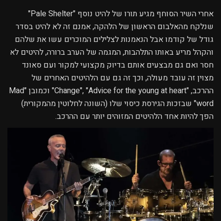
אחרי השיר הסוחף מגיע תורו של להיט נוסף "Pale Shelter"
שנלקח מהאלבום הראשון של הלהקה, אמנם זה לא להיט בסדר
גודל של קודמו אבל הנאמנות לצלילים המוכרים עשו את שלהם
והקהל מריע באותו התלהבות, המגמה של הערב ברורה, להיטים לא
חסר ואם גם מבצעים אותם בדיוק מקצועי למקור ועם סאונד
מצוין זה עובד מעולה, וכך זה גם עם הלהיטים האחרים של
ההרכב, "Change", "Advice for the young at heart" וכמובן "Mad
word" שבזכות הגירסת כיסוי שלו (השונה לחלוטין מהמקורית)
הפך להיות אחד הלהיטים המזוהים יותר עם ההרכב.