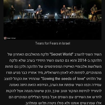
Tears for Fears in Israel
השיר השני להערב "Secret World" נלקח מהאלבום האחרון של
הלהקה ב-2014 והוא גם כמעט השיר היחידי בערב שלא נלקח
משלושת אלבומיי האייטיז המפורסמים של הלהקה ולכן גם פחות
מהמוכרים, לפחות לא לאוזן הישראלית, מיד אחריו כבר מגיע תורו
של הלהיט "Sowing the seeds of love” שהחזיר את הקהל למצב
עמידה וכמו השיר שפתח את הערב, הגירסא הזאת היתה נאמנה
להחריד לגירסת המקור וטוב שכך, נכון שישנה מגמה אצל להקות
לחדש את השירים עם השנים אבל בסוף הצלילים המוכרים הם
אלו שמרגשים אותנו ולא סולו גיטרה תלוש ומתלהב.