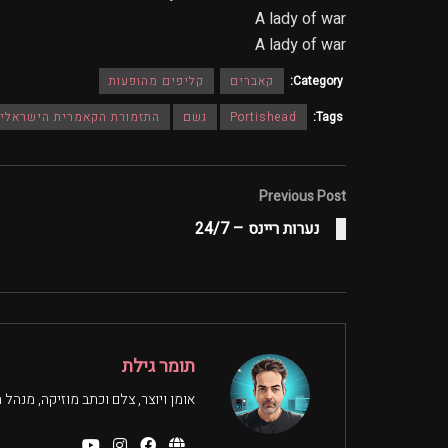
A lady of war
A lady of war
Category:
קאברים
קליפים מהופעות
Tags:
Portishead
גשם
התזמורת הקאמרית הישראלי
Previous Post
נערות ריינס – 24/7
תומר גילת
אומן ויוצר, צלם וכתב מוזיקה, מנהל ת