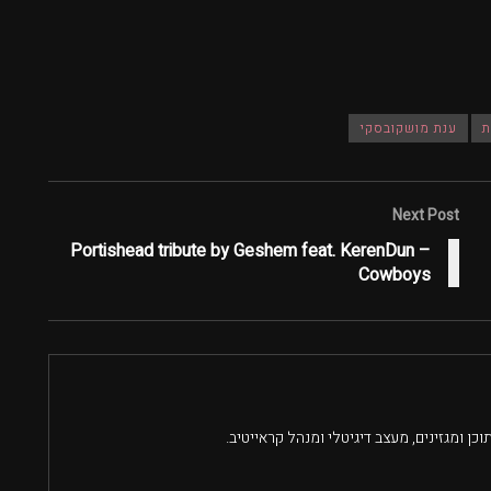
ת
ענת מושקובסקי
Next Post
Portishead tribute by Geshem feat. KerenDun –
Cowboys
וכן ומגזינים, מעצב דיגיטלי ומנהל קראייטיב.