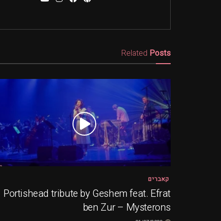
Related
Posts
קאברים
Portishead tribute by Geshem feat. Efrat
ben Zur – Mysterons