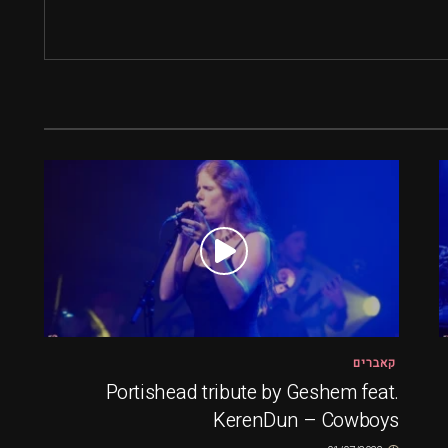
קאברים
Portishead tribute by Geshem feat.
KerenDun – Cowboys