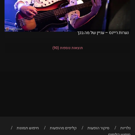
נערות ריינס – עניין של מה בכך
תוצאות נוספות
(90)
גלריות
סיקור הופעות
קליפים מהופעות
חיפוש תמונות
חיפוש קליפים