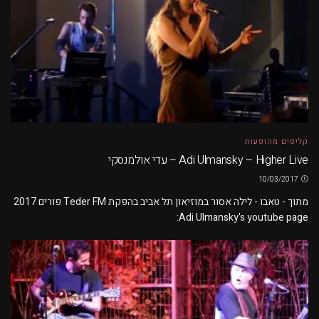
קליפים מהופעות
Adi Ulmansky – Higher Live – עדי אולמנסקי
10/03/2017
מתוך - טאבו - לילה אסור במוזיאון תל אביב בהפקת Teder FM פורים 2017
Adi Ulmansky's youtube page: