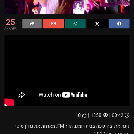
25
SHARES
18
1358 |
03:42 |
נוגה ארז בהופעה בבית רומנו, תדר FM, מארחת את גרדן סיטי