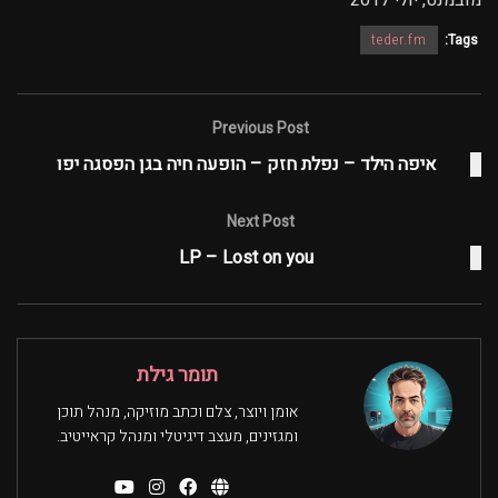
מובמנט, יולי 2017
teder.fm
Tags:
Previous Post
איפה הילד – נפלת חזק – הופעה חיה בגן הפסגה יפו
Next Post
LP – Lost on you
תומר גילת
אומן ויוצר, צלם וכתב מוזיקה, מנהל תוכן
ומגזינים, מעצב דיגיטלי ומנהל קראייטיב.