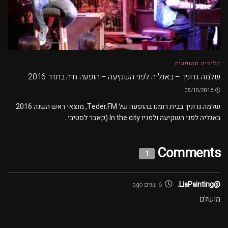
קליפים מהופעות
שלמה גרוניך – באנליה לפני השקיעה – הופעה חיה בתדר 2016
05/10/2016
שלמה גרוניך בבית רומנו בהופעה של Teder.FM, מוצאי ראש השנה 2016
באנליה לפני השקיעה ולפניו In the city (קאבר לסטיבי...
Comments
1
@LiaPainting.
6 שנים ago
מושלם