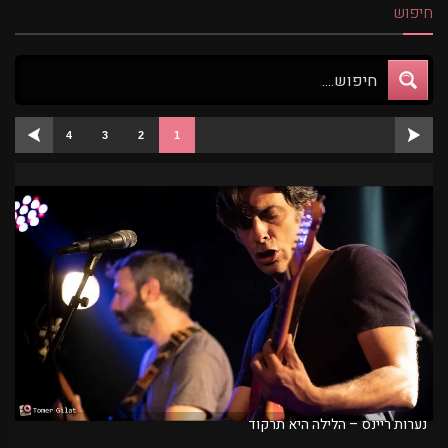
חיפוש
4
3
2
1
נערות ריינס – הלילה היא תרקוד