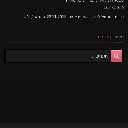
כשניקו תתחיל לדבר – מכור אליה
23/11/2018
כשניקו תתחיל לדבר - הופעת איחוד 22.11.2018, הפסאז', ת"א
חיפוש קליפים