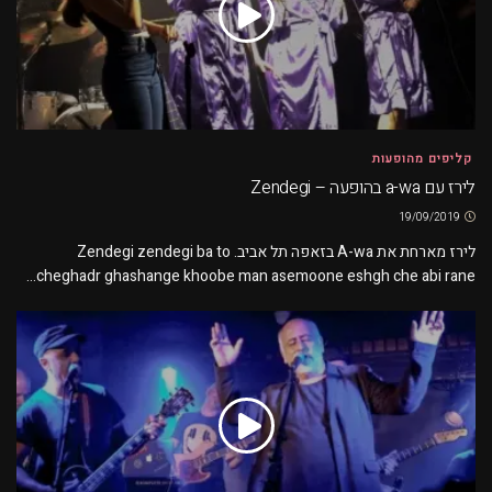
קליפים מהופעות
לירז עם a-wa בהופעה – Zendegi
19/09/2019
לירז מארחת את A-wa בזאפה תל אביב. Zendegi zendegi ba to
cheghadr ghashange khoobe man asemoone eshgh che abi rane...