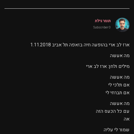
תומר גילת
0 Subscriber
ארז לב ארי בהופעה חיה בזאפה תל אביב 1.11.2018
מה אעשה
מילים ולחן: ארז לב ארי
מה אעשה
אם תלכי לי
אם תברחי לי
מה אעשה
עם כל הכעס הזה
אה
שמור לי עליה