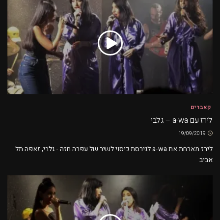
קאברים
לירז עם a-wa – גלבי
19/09/2019
לירז מארחת את a-wa לגירסת כיסוי לשיר של עפרה חזה - גלבי, זאפה תל
אביב