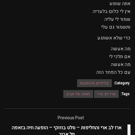
אתה שומע
אין לי כלום בלעדיה
שמור לי עליה
ותשמור גם עלי
כדי שלא אשתגע
מה אעשה
אם תלכי לי
מה אעשה
עם כל הפחד הזה
Category:
קליפים מהופעות
Tags:
ארז לב ארי
זאפה תל אביב
Previous Post
ארז לב ארי והחליפות – סלט בוזוקי – הופעה חיה בזאפה
תל אביב