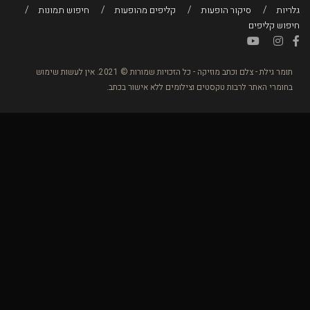
גלריות
סיקור הופעות
קליפים מהופעות
חיפוש תמונות
חיפוש קליפים
תומר גילת - צלם וכתב מוזיקה - כל הזכויות שמורות © 2021. אין לעשות שימוש
בחומרי האתר לרבות טקסטים וצילומים ללא אישור בכתב.