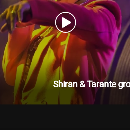
Shiran & Tarante g