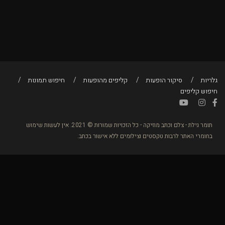
גלריות
סיקור הופעות
קליפים מהופעות
חיפוש תמונות
חיפוש קליפים
תומר גילת - צלם וכתב מוזיקה - כל הזכויות שמורות © 2021. אין לעשות שימוש
בחומרי האתר לרבות טקסטים וצילומים ללא אישור בכתב.