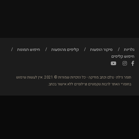
גלריות
סיקור הופעות
קליפים מהופעות
חיפוש תמונות
חיפוש קליפים
תומר גילת - צלם וכתב מוזיקה - כל הזכויות שמורות © 2021. אין לעשות שימוש
בחומרי האתר לרבות טקסטים וצילומים ללא אישור בכתב.