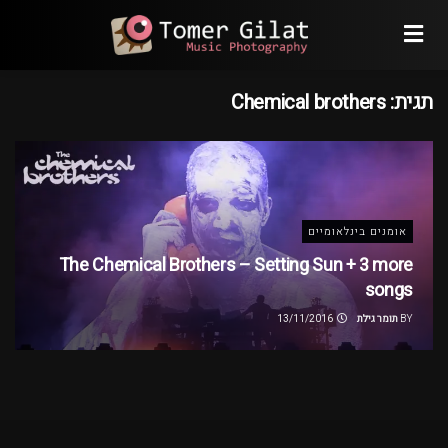
תגית:
Chemical brothers
אומנים בינלאומיים
The Chemical Brothers – Setting Sun + 3 more
songs
BY
תומר גילת
13/11/2016