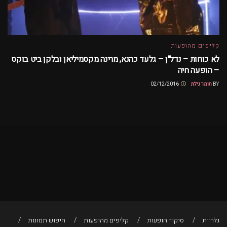
קליפים מהופעות
לא כוחות – נדל"ן – גלעד כהנא, מרינה מקסמיליאן ובלקן ביט בוקס
– הופעה חיה
BY
תומר גילת
02/12/2016
גלריות
סיקור הופעות
קליפים מהופעות
חיפוש תמונות