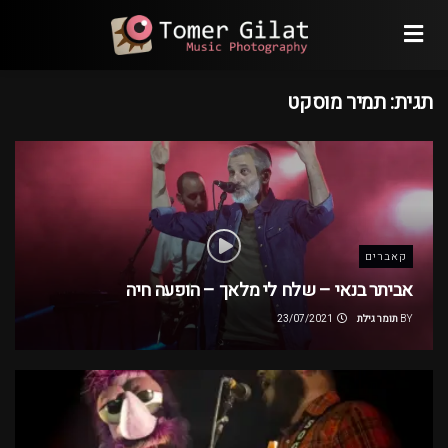
תגית:
תמיר מוסקט
קאברים
אביתר בנאי – שלח לי מלאך – הופעה חיה
BY
תומר גילת
23/07/2021