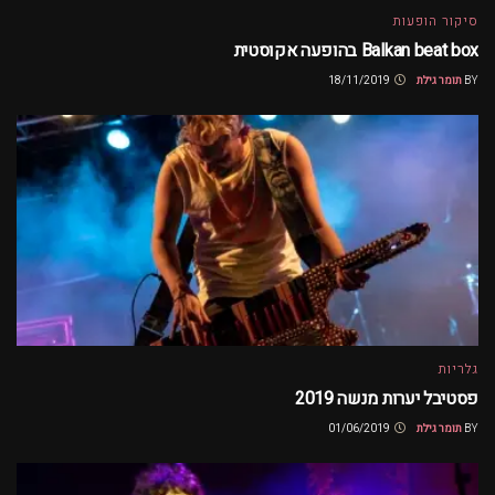
סיקור הופעות
Balkan beat box בהופעה אקוסטית
BY
תומר גילת
18/11/2019
גלריות
פסטיבל יערות מנשה 2019
BY
תומר גילת
01/06/2019