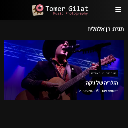
תגית:
רן אלמליח
אומנים ישראלים
הגלריה של ניקה
BY
תומר גילת
21/02/2020