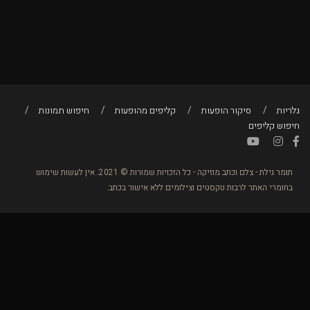
גלריות
סיקור הופעות
קליפים מהופעות
חיפוש תמונות
חיפוש קליפים
תומר גילת - צלם וכתב מוזיקה - כל הזכויות שמורות © 2021. אין לעשות שימוש
בחומרי האתר לרבות טקסטים וצילומים ללא אישור בכתב.