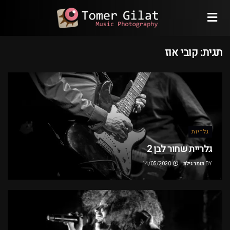
תגית:
קובי אוז
גלריות
גלריית שחור לבן 2
BY
תומר גילת
14/05/2020