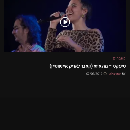
קאברים
טיפקס – מה איתי (קאבר לאריק איינשטיין)
BY
תומר גילת
07/02/2019