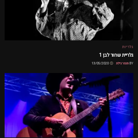
גלריות
גלריית שחור לבן 1
BY
תומר גילת
13/05/2020