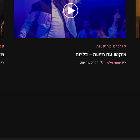
קליפים מהופעות
קלי
צוקוש עם רוישה – כל יום
צו
BY
תומר גילת
30/01/2022
BY