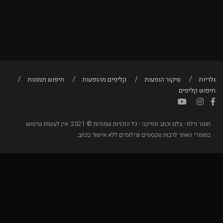
גלריות
סיקור הופעות
קליפים מהופעות
חיפוש תמונות
חיפוש קליפים
תומר גילת - צלם וכתב מוזיקה - כל הזכויות שמורות © 2021. אין לעשות שימוש
בחומרי האתר לרבות טקסטים וצילומים ללא אישור בכתב.