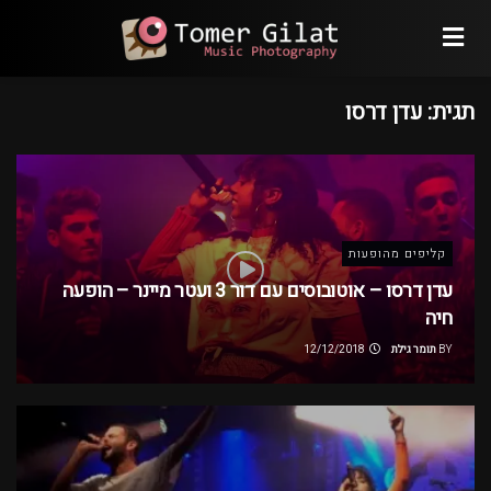
תגית:
עדן דרסו
קליפים מהופעות
עדן דרסו – אוטובוסים עם דור 3 ועטר מיינר – הופעה
חיה
BY
תומר גילת
12/12/2018