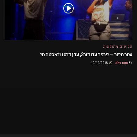
קליפים מהופעות
עטר מיינר – פרפר עם דור3, עדן דרסו וראסטה חי
BY
תומר גילת
12/12/2018