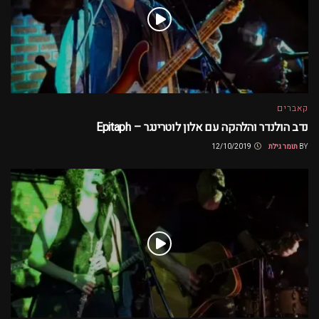
קאברים
נדב הולנדר והלהקה עם אלון לוטרינגר – Epitaph
BY
תומר גילת
12/10/2019