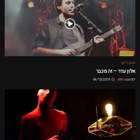
קאברים
אלון עדר – זה מכבר
BY
תומר גילת
04/10/2019