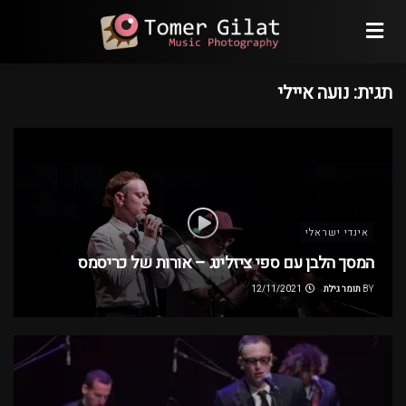
תגית:
נועה איילי
אינדי ישראלי
המסך הלבן עם ספי ציזלינג – אורות של כריסמס
BY
תומר גילת
12/11/2021