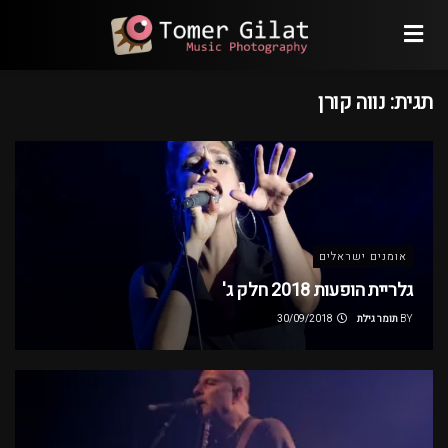
תגית:
נווה קורן
אומנים ישראלים
גלריית הופעות 2018 חלק ג'
BY
תומר גילת
30/09/2018