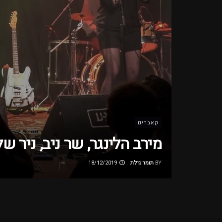
קאברים
מירב הלינגר, שר ניב, ניר שלמה וג
BY
תומר גילת
18/12/2019