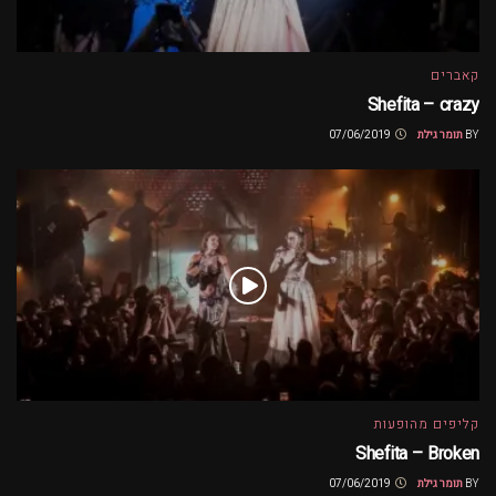
קאברים
Shefita – crazy
BY
תומר גילת
07/06/2019
קליפים מהופעות
Shefita – Broken
BY
תומר גילת
07/06/2019