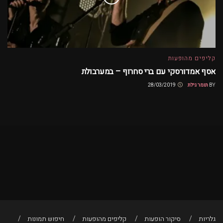
קליפים מהופעות
אסף אמדורסקי עם ברי סחרוף – במערבולת
BY
תומר גילת
28/03/2019
גלריות
סיקור הופעות
קליפים מהופעות
חיפוש תמונות