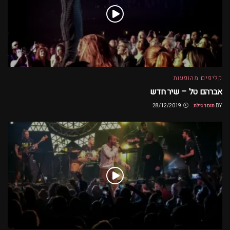
קליפים מהופעות
אברהם טל – שיר חדש
BY
תומר גילת
28/12/2019