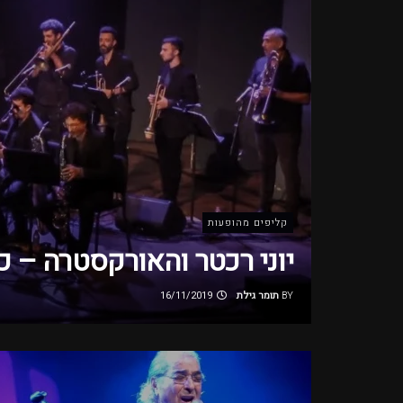
קליפים מהופעות
יוני רכטר והאורקסטרה – 
BY
תומר גילת
16/11/2019