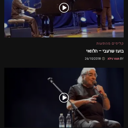
קליפים מהופעות
בועז שרעבי – הלוואי
BY
תומר גילת
26/10/2018