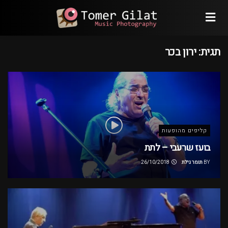
תגית:
ירון בכר
קליפים מהופעות
בועז שרעבי – לתת
BY
תומר גילת
26/10/2018