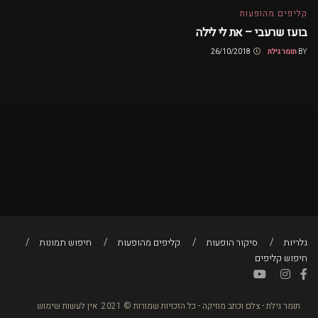
קליפים מהופעות
בועז שרעבי – את לי לילה
BY
תומר גילת
26/10/2018
גלריות
סיקור הופעות
קליפים מהופעות
חיפוש תמונות
חיפוש קליפים
תומר גילת - צלם וכתב מוזיקה - כל הזכויות שמורות © 2021. אין לעשות שימוש