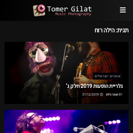
תגית:
הילה רוח
אומנים ישראלים
גלריית הופעות 2019 חלק ג'
BY
תומר גילת
31/12/2019