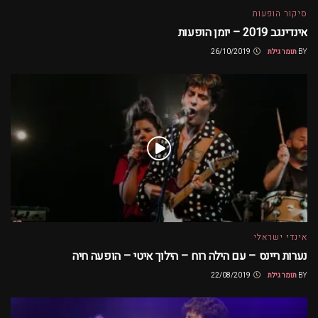
סיקור הופעות
אינדינגב 2019 – יומן הופעות
BY
תומר גילת
26/10/2019
אינדי ישראלי
נערות ריינס – עם הילה רוח – הילוך איטי – הופעה חיה
BY
תומר גילת
22/08/2019