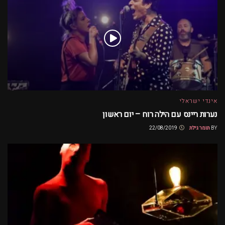
אינדי ישראלי
נערות ריינס עם הילה רוח – יום ראשון
BY
תומר גילת
22/08/2019