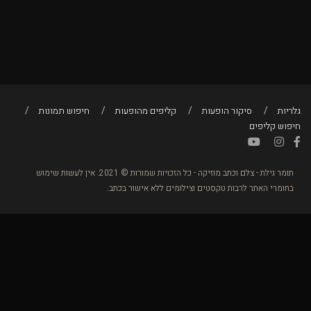
גלריות
סיקור הופעות
קליפים מהופעות
חיפוש תמונות
חיפוש קליפים
תומר גילת - צלם וכתב מוזיקה - כל הזכויות שמורות © 2021. אין לעשות שימוש
בחומרי האתר לרבות טקסטים וצילומים ללא אישור בכתב.