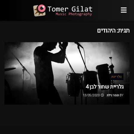
תגית:
היהודים
גלריות
גלריית שחור לבן 4
BY
תומר גילת
13/05/2020