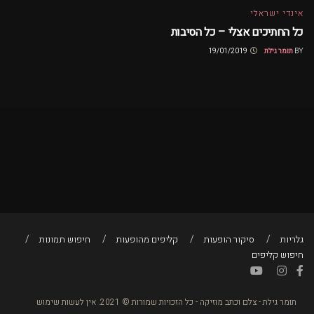
אינדי ישראלי
כל החתיכים אצלי – כל הסיבות
BY
תומר גילת
19/01/2019
גלריות
סיקור הופעות
קליפים מהופעות
חיפוש תמונות
חיפוש קליפים
תומר גילת - צלם וכתב מוזיקה - כל הזכויות שמורות © 2021. אין לעשות שימוש