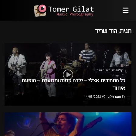
תגית:
הוד שריד
קליפים מהופעות
כל החתיכים אצלי – ילדה קטנה ומכוערת – הופעת
איחוד
BY
תומר גילת
14/03/2022