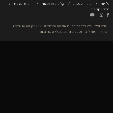
גלריות
סיקור הופעות
קליפים מהופעות
חיפוש תמונות
חיפוש קליפים
תומר גילת - צלם וכתב מוזיקה - כל הזכויות שמורות © 2021. אין לעשות שימוש
בחומרי האתר לרבות טקסטים וצילומים ללא אישור בכתב.