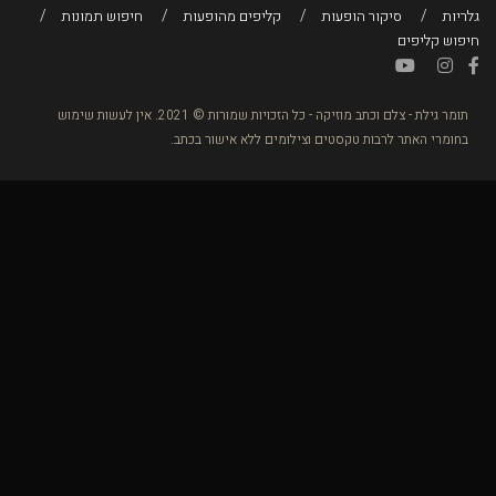
גלריות
סיקור הופעות
קליפים מהופעות
חיפוש תמונות
חיפוש קליפים
תומר גילת - צלם וכתב מוזיקה - כל הזכויות שמורות © 2021. אין לעשות שימוש
בחומרי האתר לרבות טקסטים וצילומים ללא אישור בכתב.