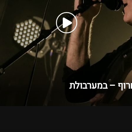
רוף – במערבולת