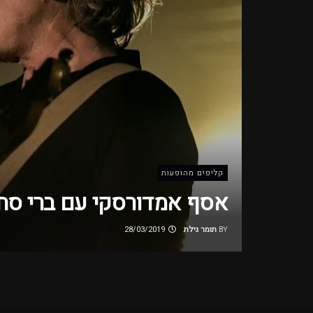
קליפים מהופעות
אסף אמדורסקי עם ברי סח
BY
תומר גילת
28/03/2019