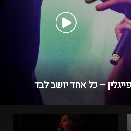
פייגלין – כל אחד יושב לבד