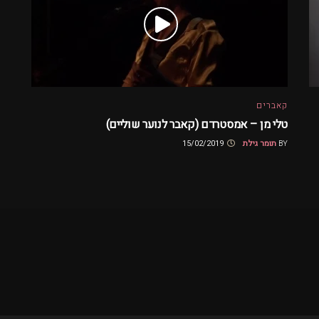
קאברים
טלי מן – אמסטרדם (קאבר לנוער שוליים)
BY
תומר גילת
15/02/2019