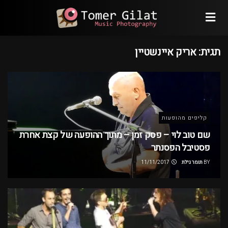
תגית:
אריק איינשטיין
קליפים מהופעות
שם טוב לוי – פסק זמן – מתוך ההופעה של קצת אחרת
פסטיבל הפסנתר
BY
תומר גילת
11/11/2017