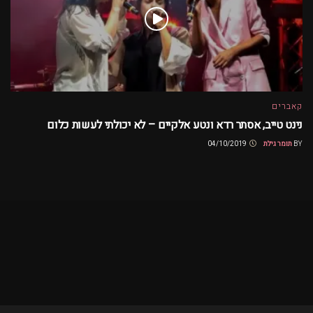
קאברים
נינט טייב, אסתר רדא ונטע אלקיים – לא יכולתי לעשות כלום
BY
תומר גילת
04/10/2019