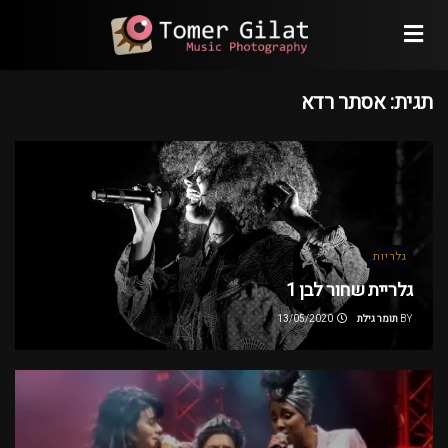
תגית:
אסתר רדא
גלריות
גלריית שחור לבן 1
BY
תומר גילת
13/05/2020