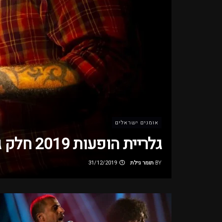
אומנים ישראלים
גלריית הופעות 2019 חלק ג'
BY
תומר גילת
31/12/2019