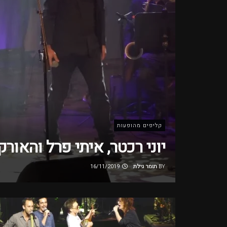
קליפים מהופעות
יוני רכטר, איתי פרל והאור
BY
תומר גילת
16/11/2019