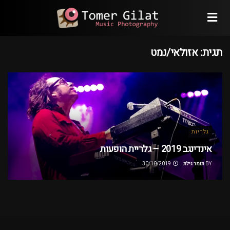
תגית:
אזולאי/נמט
גלריות
אינדינגב 2019 – גלריית הופעות
BY
תומר גילת
30/10/2019