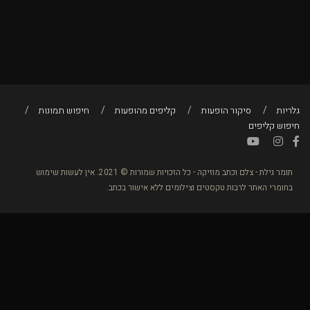
גלריות
סיקור הופעות
קליפים מהופעות
חיפוש תמונות
חיפוש קליפים
תומר גילת - צלם וכתב מוזיקה - כל הזכויות שמורות © 2021. אין לעשות שימוש
בחומרי האתר לרבות טקסטים וצילומים ללא אישור בכתב.