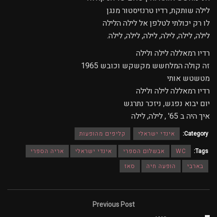
לילה שותקת, רדיו טרנזיסטור מנגן
לו רק יכולתי לטלפן אל לילה הלילה
לילה, לילה, לילה, לילה, לילה, לילה.
רדיו רמאללה לילה ולילה
זה קולה המלחשש מקשקש וכובש 1965
מטשטש אותי
רדיו רמאללה לילה ולילה
יום יבוא נפגש, ניזכר נתרגש
איך היה ב 65' , לילה, לילה
Category:
אינדי ישראלי
קליפים מהופעות
Tags:
WC
אבשלום הספרי
אינדי ישראלי
אריה הספרי
בארבי
הופעה חיה
סאז
Previous Post