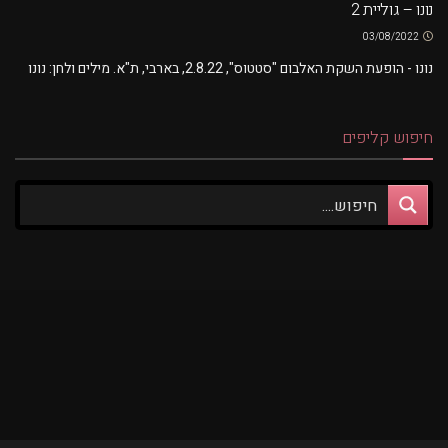
נונו – גוליית 2
03/08/2022
נונו - הופעת השקת האלבום "סטטוס", 2.8.22, בארבי, ת"א. מילים ולחן: נונו
חיפוש קליפים