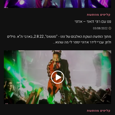
קליפים מהופעות
נונו עם רוני דואני – אדוני
03/08/2022
מתוך הופעת השקת האלבום של נונו - "סטטוס", 2.8.22, בארבי ת"א. מילים
ולחן: עברי לידר אדוני יספר לי מה שהוא...
קליפים מהופעות