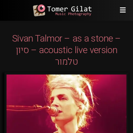
Sivan Talmor – as a stone –
acoustic live version – סיון
טלמור