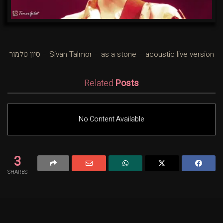
Sivan Talmor – as a stone – acoustic live version – סיון טלמור
Related
Posts
No Content Available
3
SHARES