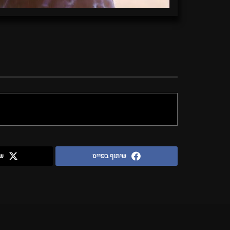
שיתוף בפייס
שי