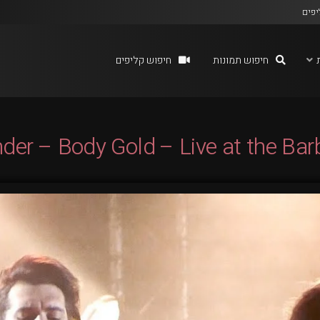
יפים
חיפוש תמונות
חיפוש קליפים
er – Body Gold – Live at the Barb