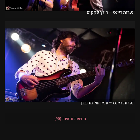
נערות ריינס – חולץ פקקים
נערות ריינס – עניין של מה בכך
תוצאות נוספות
(90)