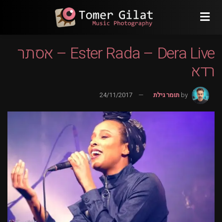
Ester Rada – Dera Live – אסתר
רדא
by
תומר גילת
24/11/2017