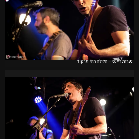
נערות ריינס – הלילה היא תרקוד