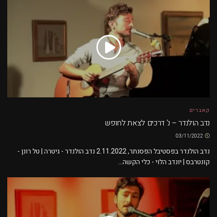
קאברים
נדב הולנדר – נ' דרכים לצאת לחופש
03/11/2022
נדב הולנדר בפסטיבל הפסנתר, 2.11.2022 נדב הולנדר - גיטרה | טל רונן -
קונטרבס | יונדב הלוי - כלי הקשה...