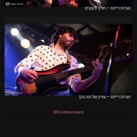
נערות ריינס – חולץ פקקים
נערות ריינס – עניין של מה בכך
תוצאות נוספות
(90)