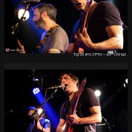
נערות ריינס – הלילה היא תרקוד