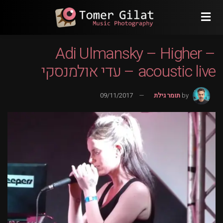
Adi Ulmansky – Higher –
acoustic live – עדי אולמנסקי
by
תומר גילת
09/11/2017