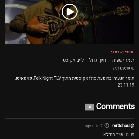
אינדי ישראלי
תומר ישעיהו – חיוך גדול – לייב אקוסטי
24/11/2019
תומר ישעיהו בהופעת סולו אקוסטית מתוך Folk Night TLV, פאפאיטו,
23.11.19
Comments
4
@mr0shaul
7 שנים ago
פשוט שיר מופלא.