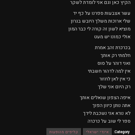
הקיץ כאן וגם אני לומדת לשקר
עשר אצבעות ספרנו על כף יד
שלי ארוכות משלך היובש בגרון
מוציא לשון זה קורה לי כבר המון
אולי כמונו יש מעט
בכרכרת זהב אמרת
חלמתי רק אותך
ואני דוהר על סוס
אין למה לדהור חשבתי
כי אין לאן לחזור
רק היום אני שלך
איפה הצפון שואלים אותך
אתה נותן כיוון הפוך
לא נורא אני נשכבת לידך
ספר לי שוב על כרכרה
Category:
אינדי ישראלי
קליפים מהופעות