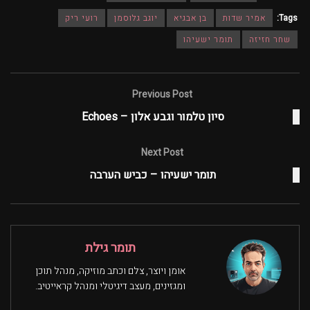
Tags:
אמיר שדות
בן אבגיא
יוגב גלוסמן
רועי ריק
שחר חזיזה
תומר ישעיהו
Previous Post
סיון טלמור וגבע אלון – Echoes
Next Post
תומר ישעיהו – כביש הערבה
תומר גילת
אומן ויוצר, צלם וכתב מוזיקה, מנהל תוכן
ומגזינים, מעצב דיגיטלי ומנהל קראייטיב.