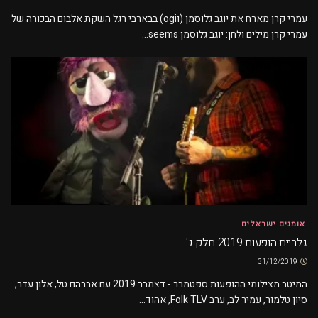
עמרי קרן מארח את יוגב גלוסמן (וogi) בבארבי רגל השקת אלבום הבכורה של
עמרי קרן מילים ולחן: יוגב גלוסמן seems...
אומנים ישראלים
גלריית הופעות 2019 חלק ג'
31/12/2019
המיטב מצילומי ההופעות ספטמבר - דצמבר 2019 עם אברהם טל, אלון עדר,
סיון טלמור, עמיר לב, ערב Folk TLV, אהוד...