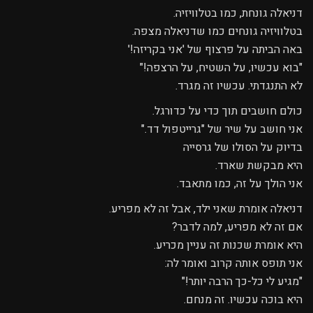
דניאלה גונחת, כמו בטלוויזיה.
בטלוויזיה גונחים כמו שדניאלה מצפה.
באה הביתה על פרצוף של 'אני בקריזה!'
"בוא עכשיו, על השטיח, על הרצפה!"
לא התנגדתי. עכשיו זה מגרד.
כולם חושבים תוך כדי על כדורגל.
אני חושב על שיר של "גרייטפול דד."
בדיוק על הסולו של גרסייה
היא מבקשת שארד.
אני הולך על זה, כמו מתאבד.
דניאלה אומרת שאני ילד, אבל זה לא מפריע.
אם זה לא מפריע, למה לדבר?
היא אומרת שכנות זה עניין מכריע.
אני תופס אותה קרוב ואומר לה:
"מגיע לי כל-כך הרבה יותר!"
היא בוכה עכשיו. זה מנחם.