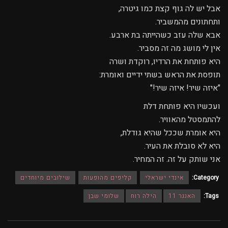
אבל יש לה גוף קצת כמו גיטרה,
ותחתונים מהמשביר.
אבא שלה עזב כשהייתה בת ארבע.
אין לי מושג מה זה מסביר.
היא פותחת את הרדיו, רוקדת ושרה
תופסת את הראש בשתי ידיים ואומרת:
"איזה שיר! איזה שיר!"
ועכשיו היא פותחת דלת
להתמסטל מהאוויר.
היא אומרת שככל שהיא גודלת,
היא לא סובלת את העיר.
אני שותק על זה. זה המחיר.
Category:
אינדי ישראלי
קליפים מהופעות
שילובים מיוחדים
Tags:
האנגר 11
הילה רוח
שלומי שבן