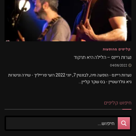
קליפים מהופעות
נערות ריינס – הלילה היא תרקוד
04/06/2022
נערות ריינס - הופעה חיה, לבונטין 7, יוני 2022 רועי פרייליך - שירה וגיטרות
גיא גולדשטיין - בס שקד קליין...
חיפוש קליפים