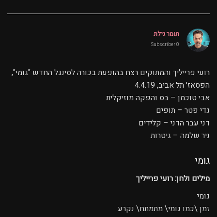
תומר גילת
0 Subscriber
רועי פרייליך והמתוקים רצח בהופעת בכורה לסינגל החדש "גומי",
הפסאז' תל אביב, 4.4.19
אבי טוכמן – בס והפקה מוזיקלית
גדי פטר – תופים
דני עבר הדני – קלידים
ניר שלמה – גיטרות
גומי
מילים ולחן: רועי פרייליך
גומי
זמן \כמו גומי\ מתמתח\ נקרע