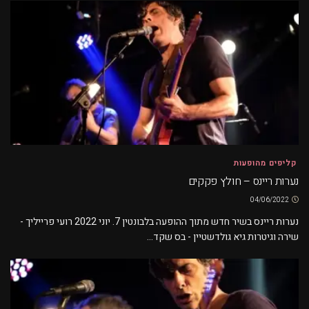
קליפים מהופעות
נערות ריינס – חולץ פקקים
04/06/2022
נערות ריינס בשיר חדש מתוך ההופעה בלבונטין 7. יוני 2022 רועי פרייליך -
שירה וגיטרות גיא גולדשטיין - בס שקד...