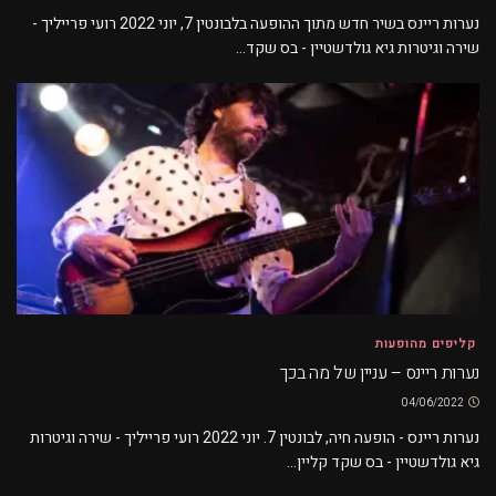
נערות ריינס בשיר חדש מתוך ההופעה בלבונטין 7, יוני 2022 רועי פרייליך -
שירה וגיטרות גיא גולדשטיין - בס שקד...
קליפים מהופעות
נערות ריינס – עניין של מה בכך
04/06/2022
נערות ריינס - הופעה חיה, לבונטין 7. יוני 2022 רועי פרייליך - שירה וגיטרות
גיא גולדשטיין - בס שקד קליין...