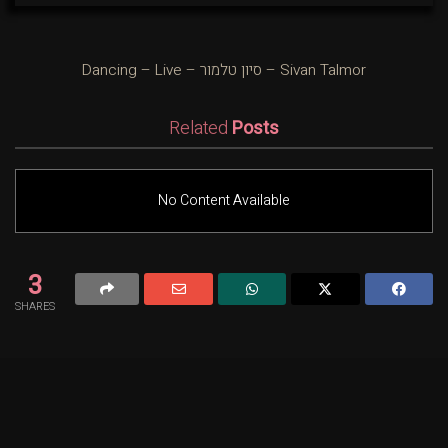
Sivan Talmor – סיון טלמור – Dancing – Live
Related
Posts
No Content Available
3
SHARES